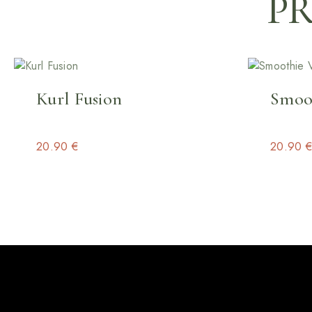
PR
Kurl Fusion
Smoot
20.90
€
20.90