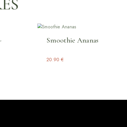
RES
-
Smoothie Ananas
20.90
€