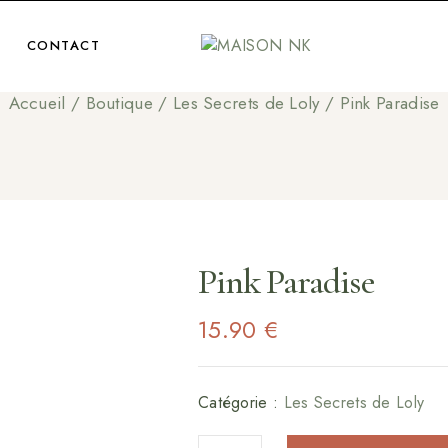
CONTACT
Accueil
/
Boutique
/
Les Secrets de Loly
/
Pink Paradise
Pink Paradise
15.90
€
Catégorie :
Les Secrets de Loly
quantité