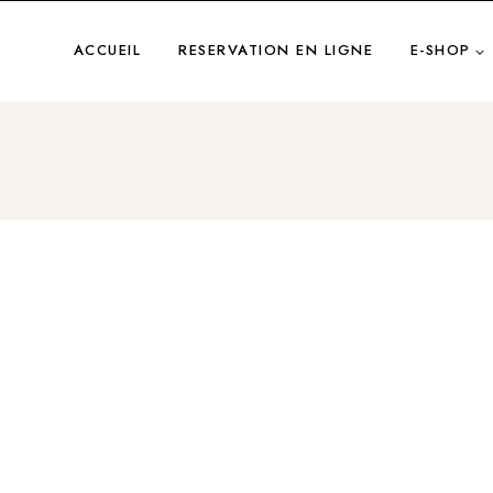
Aller
au
ACCUEIL
RESERVATION EN LIGNE
E-SHOP
contenu