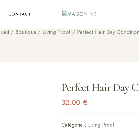
CONTACT
ueil
/
Boutique
/
Living Proof
/
Perfect Hair Day Conditio
Perfect Hair Day 
32.00
€
Catégorie :
Living Proof