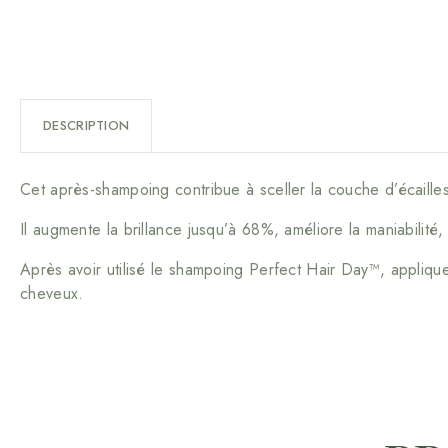
DESCRIPTION
Cet après-shampoing contribue à sceller la couche d’écailles 
Il augmente la brillance jusqu’à 68%, améliore la maniabilité, 
Après avoir utilisé le shampoing Perfect Hair Day™, applique
cheveux.