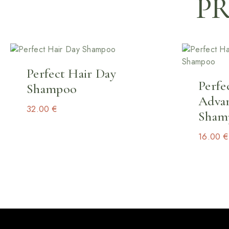
PR
Perfect Hair Day
Perfe
Shampoo
Adva
32.00
€
Sham
16.00
€