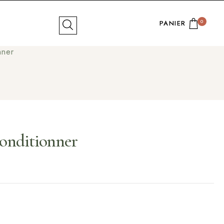
0
PANIER
MON COMPTE
nner
Conditionner