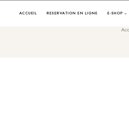
Aller
au
ACCUEIL
RESERVATION EN LIGNE
E-SHOP
contenu
Acc