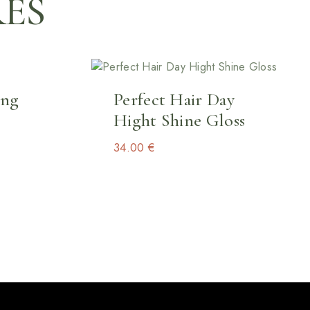
RES
ing
Perfect Hair Day
Hight Shine Gloss
34.00
€