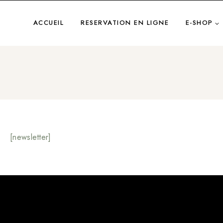
Aller
au
ACCUEIL
RESERVATION EN LIGNE
E-SHOP
contenu
[newsletter]