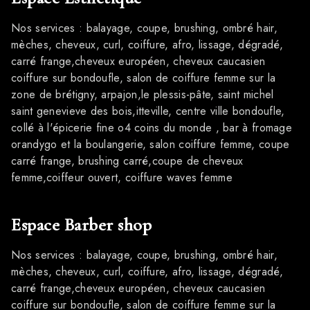
Nos services : balayage, coupe, brushing, ombré hair,
mèches, cheveux, curl, coiffure, afro, lissage, dégradé,
carré frange,cheveux européen, cheveux caucasien
coiffure sur bondoufle, salon de coiffure femme sur la
zone de brétigny, arpajon,le plessis-pâte, saint michel
saint genevieve des bois,itteville, centre ville bondoufle,
collé à l'épicerie fine o4 coins du monde , bar à fromage
orandygo et la boulangerie, salon coiffure femme, coupe
carré frange, brushing carré,coupe de cheveux
femme,coiffeur ouvert, coiffure waves femme
Espace Barber shop
Nos services : balayage, coupe, brushing, ombré hair,
mèches, cheveux, curl, coiffure, afro, lissage, dégradé,
carré frange,cheveux européen, cheveux caucasien
coiffure sur bondoufle, salon de coiffure femme sur la