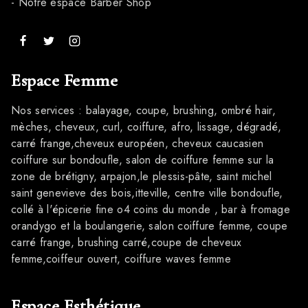
- Notre espace Barber Shop
Espace Femme
Nos services : balayage, coupe, brushing, ombré hair,
mèches, cheveux, curl, coiffure, afro, lissage, dégradé,
carré frange,cheveux européen, cheveux caucasien
coiffure sur bondoufle, salon de coiffure femme sur la
zone de brétigny, arpajon,le plessis-pâte, saint michel
saint genevieve des bois,itteville, centre ville bondoufle,
collé à l'épicerie fine o4 coins du monde , bar à fromage
orandygo et la boulangerie, salon coiffure femme, coupe
carré frange, brushing carré,coupe de cheveux
femme,coiffeur ouvert, coiffure waves femme
Espace Esthétique