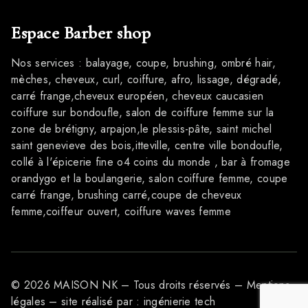
Espace Barber shop
Nos services : balayage, coupe, brushing, ombré hair,
mèches, cheveux, curl, coiffure, afro, lissage, dégradé,
carré frange,cheveux européen, cheveux caucasien
coiffure sur bondoufle, salon de coiffure femme sur la
zone de brétigny, arpajon,le plessis-pâte, saint michel
saint genevieve des bois,itteville, centre ville bondoufle,
collé à l'épicerie fine o4 coins du monde , bar à fromage
orandygo et la boulangerie, salon coiffure femme, coupe
carré frange, brushing carré,coupe de cheveux
femme,coiffeur ouvert, coiffure waves femme
© 2026 MAISON NK – Tous droits réservés –
Mentions
légales
– site réalisé par :
ingénierie tech