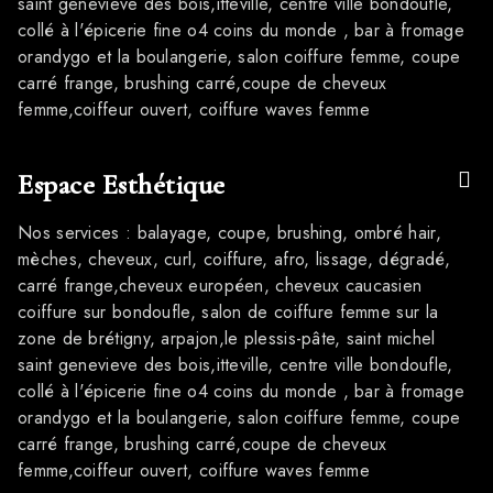
saint genevieve des bois,itteville, centre ville bondoufle,
collé à l'épicerie fine o4 coins du monde , bar à fromage
orandygo et la boulangerie, salon coiffure femme, coupe
carré frange, brushing carré,coupe de cheveux
femme,coiffeur ouvert, coiffure waves femme
Espace Esthétique
Nos services : balayage, coupe, brushing, ombré hair,
mèches, cheveux, curl, coiffure, afro, lissage, dégradé,
carré frange,cheveux européen, cheveux caucasien
coiffure sur bondoufle, salon de coiffure femme sur la
zone de brétigny, arpajon,le plessis-pâte, saint michel
saint genevieve des bois,itteville, centre ville bondoufle,
collé à l'épicerie fine o4 coins du monde , bar à fromage
orandygo et la boulangerie, salon coiffure femme, coupe
carré frange, brushing carré,coupe de cheveux
femme,coiffeur ouvert, coiffure waves femme